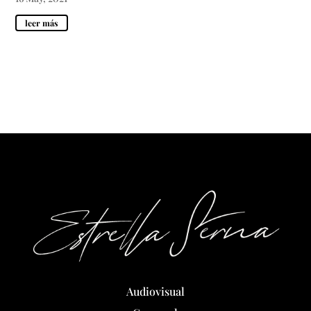
leer más
Audiovisual