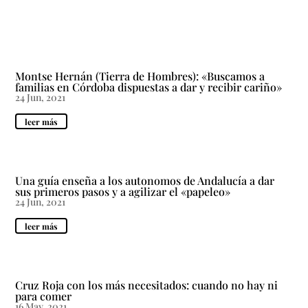
Montse Hernán (Tierra de Hombres): «Buscamos a
familias en Córdoba dispuestas a dar y recibir cariño»
24 Jun, 2021
leer más
Una guía enseña a los autonomos de Andalucía a dar
sus primeros pasos y a agilizar el «papeleo»
24 Jun, 2021
leer más
Cruz Roja con los más necesitados: cuando no hay ni
para comer
16 May, 2021