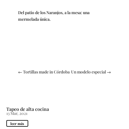
Del patio de los Naranjos, a la mesa: una
mermelada única.
←
Tortillas made in Córdoba
Un modelo especial
→
Tapeo de alta cocina
13 Mar, 2021
leer más