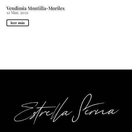
Vendimia Montilla-Moriles
12 Mar, 2021
leer más