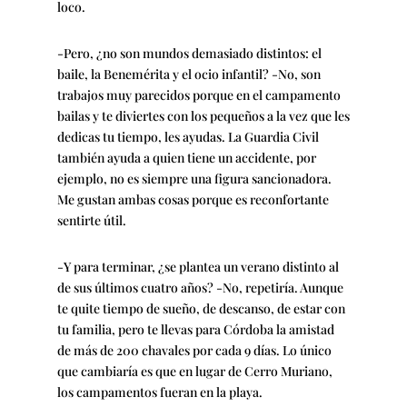
loco.
-Pero, ¿no son mundos demasiado distintos: el
baile, la Benemérita y el ocio infantil? -No, son
trabajos muy parecidos porque en el campamento
bailas y te diviertes con los pequeños a la vez que les
dedicas tu tiempo, les ayudas. La Guardia Civil
también ayuda a quien tiene un accidente, por
ejemplo, no es siempre una figura sancionadora.
Me gustan ambas cosas porque es reconfortante
sentirte útil.
-Y para terminar, ¿se plantea un verano distinto al
de sus últimos cuatro años? -No, repetiría. Aunque
te quite tiempo de sueño, de descanso, de estar con
tu familia, pero te llevas para Córdoba la amistad
de más de 200 chavales por cada 9 días. Lo único
que cambiaría es que en lugar de Cerro Muriano,
los campamentos fueran en la playa.