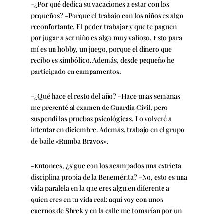
-¿Por qué dedica su vacaciones a estar con los
pequeños? -Porque el trabajo con los niños es algo
reconfortante. El poder trabajar y que te paguen
por jugar a ser niño es algo muy valioso. Esto para
mí es un hobby, un juego, porque el dinero que
recibo es simbólico. Además, desde pequeño he
participado en campamentos.
-¿Qué hace el resto del año? -Hace unas semanas
me presenté al examen de Guardia Civil, pero
suspendí las pruebas psicológicas. Lo volveré a
intentar en diciembre. Además, trabajo en el grupo
de baile «Rumba Bravos».
-Entonces, ¿sigue con los acampados una estricta
disciplina propia de la Benemérita? -No, esto es una
vida paralela en la que eres alguien diferente a
quien eres en tu vida real: aquí voy con unos
cuernos de Shrek y en la calle me tomarían por un