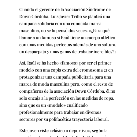
Cuando el gerente de la Asociación Síndrome de
Down Córdoba, Luis Javier Trillo se planteó una
campaña solidaria con una conocida marca
masculina, no se lo pensó dos veces: «¿Para qué
llamar a un famoso si Raúl tiene un cuerpo atlético
con unas medidas perfectas además de una soltura,
un desparpajo y unas ganas de trabajar increíbles?»
Así, Raúl se ha hecho «famoso» por ser el primer
modelo con una copia extra del cromosoma 21 en
protagonizar una campaña publicitaria para una
marca de moda masculina pero, como el resto de
compañeros de la asociación Down Córdoba, él no
solo encaja a la perfección en las medidas de ropa,
sino que es un «modelo» cualificado
profesionalmente para trabajar en diversos
sectores por su polifacética trayectoria laboral.
Este joven viste «clásico o deportivo», según la