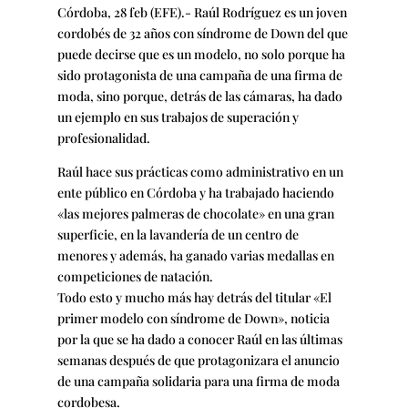
Córdoba, 28 feb (EFE).- Raúl Rodríguez es un joven
cordobés de 32 años con síndrome de Down del que
puede decirse que es un modelo, no solo porque ha
sido protagonista de una campaña de una firma de
moda, sino porque, detrás de las cámaras, ha dado
un ejemplo en sus trabajos de superación y
profesionalidad.
Raúl hace sus prácticas como administrativo en un
ente público en Córdoba y ha trabajado haciendo
«las mejores palmeras de chocolate» en una gran
superficie, en la lavandería de un centro de
menores y además, ha ganado varias medallas en
competiciones de natación.
Todo esto y mucho más hay detrás del titular «El
primer modelo con síndrome de Down», noticia
por la que se ha dado a conocer Raúl en las últimas
semanas después de que protagonizara el anuncio
de una campaña solidaria para una firma de moda
cordobesa.