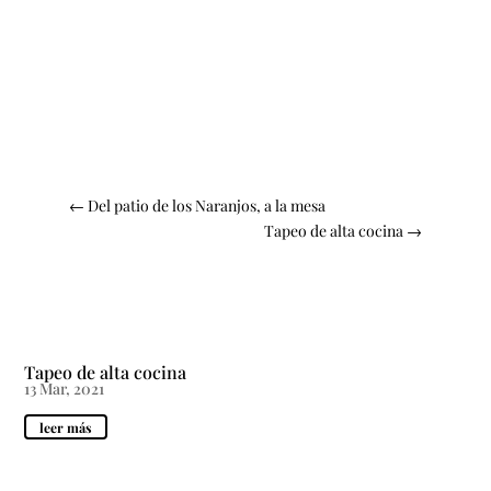
←
Del patio de los Naranjos, a la mesa
Tapeo de alta cocina
→
Tapeo de alta cocina
13 Mar, 2021
leer más