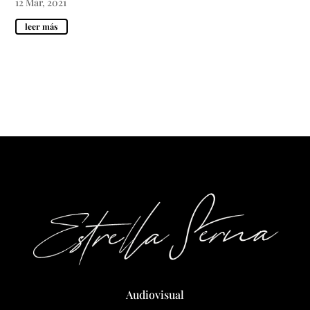
12 Mar, 2021
leer más
Audiovisual