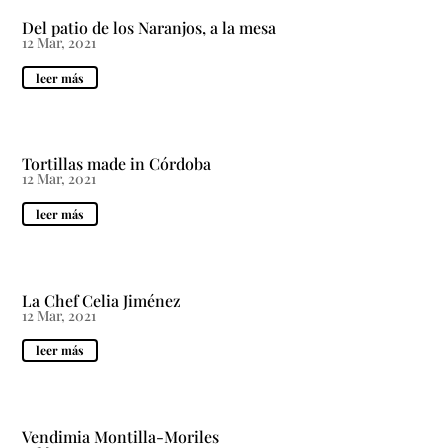
Del patio de los Naranjos, a la mesa
12 Mar, 2021
leer más
Tortillas made in Córdoba
12 Mar, 2021
leer más
La Chef Celia Jiménez
12 Mar, 2021
leer más
Vendimia Montilla-Moriles