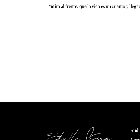
“mira al frente, que la vida es un cuento y lle
Audi
Carn