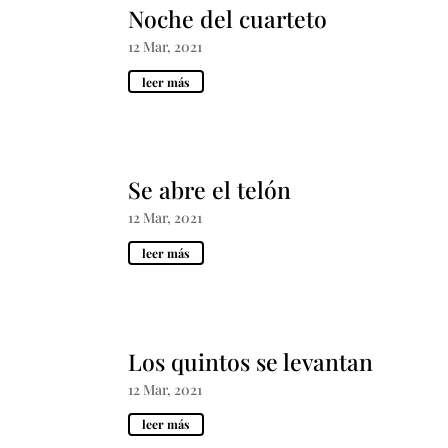
Noche del cuarteto
12 Mar, 2021
leer más
Se abre el telón
12 Mar, 2021
leer más
Los quintos se levantan
12 Mar, 2021
leer más