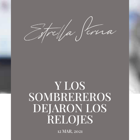
Y LOS
SOMBREREROS
DEJARON LOS
RELOJES
12 MAR, 2021