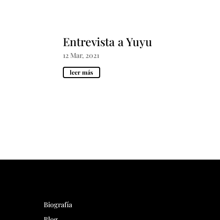
Entrevista a Yuyu
12 Mar, 2021
leer más
Biografía
Blog