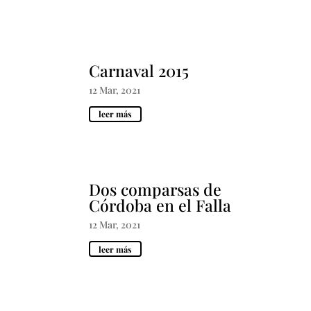
Carnaval 2015
12 Mar, 2021
leer más
Dos comparsas de
Córdoba en el Falla
12 Mar, 2021
leer más