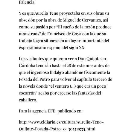
Palencia.
Y es que Aurelio Teno proyectaba en sus obras su
obsesión por la obra de Miguel de Cervantes, así
como su pasión por “El sueño de la razón produce
monstruos” de Francisco de Goya con la que su
trabajo logra situarse en un lugar importante del
expresionismo español del siglo XX.
Los visitantes que quieran ver a Don Quijote en
Córdoba tendrán hasta el 28 de este mes antes de
que el ingenioso hidalgo abandone físicamente la
Posada del Potro para volver al capítulo tercero de
la novela donde “el ventero (…) que era un poco
socarrón” acaba por creerse las fantasías del
caballero.
Para la agencia EFE; publicado en:
http://www.eldiario.es/cultura/Aurelio-Teno-
Quijote-Posada-Potro_0_305519774.html