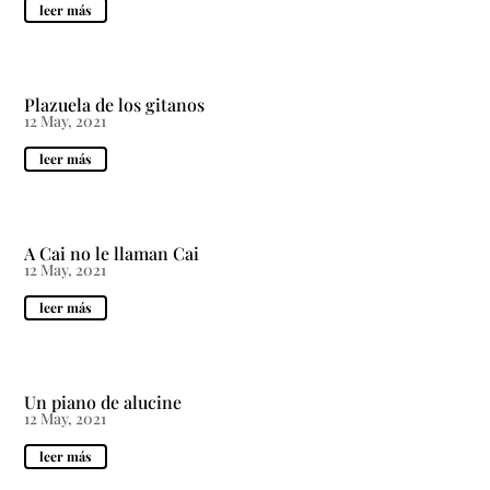
leer más
Plazuela de los gitanos
12 May, 2021
leer más
A Cai no le llaman Cai
12 May, 2021
leer más
Un piano de alucine
12 May, 2021
leer más