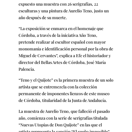
expuesto una muestra con 26 serigrafías, 22
esculturas y una pintura de Aurelio Teno, justo un
año después de su muerte.
“La exposición se enmarca en el homenaje que
Córdoba, a través de la iniciativa Año Teno,
pretende realizar al escultor español con mayor
monomanía e identificación personal por la obra de
Miguel de Cervantes”, explica a Efe el historiador y
director del Bellas Artes de Córdoba, José María
Palencia.
“Teno y el Quijote” es la primera muestra de un solo
artista que se entremezcla con la colección
permanente de imponentes lienzos de este museo
de Córdoba, titularidad de la Junta de Andalucía.
La muestra de Aurelio Teno, que falleció el pasado
año, comienza con la serie de serigrafías titulada
“Nuevas Utopías de Don Quijote” en las que el
artista representa la canción “El sueño imposible”,