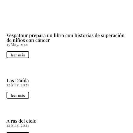
Vespatour prepara un libro con historias de superación
de niños con cáncer
15 May, 2021
leer más
Las D’aída
12 May, 2021
leer más
A ras del cielo
12 May, 2021