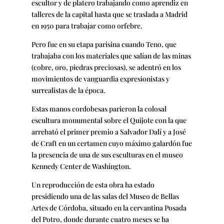
escultor y de platero trabajando como aprendiz en
talleres de la capital hasta que se traslada a Madrid
en 1950 para trabajar como orfebre.
Pero fue en su etapa parisina cuando Teno, que
trabajaba con los materiales que salían de las minas
(cobre, oro, piedras preciosas), se adentró en los
movimientos de vanguardia expresionistas y
surrealistas de la época.
Estas manos cordobesas parieron la colosal
escultura monumental sobre el Quijote con la que
arrebató el primer premio a Salvador Dalí y a José
de Craft en un certamen cuyo máximo galardón fue
la presencia de una de sus esculturas en el museo
Kennedy Center de Washington.
Un reproducción de esta obra ha estado
presidiendo una de las salas del Museo de Bellas
Artes de Córdoba, situado en la cervantina Posada
del Potro, donde durante cuatro meses se ha