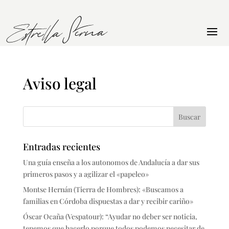
Aviso legal
Entradas recientes
Una guía enseña a los autonomos de Andalucía a dar sus
primeros pasos y a agilizar el «papeleo»
Montse Hernán (Tierra de Hombres): «Buscamos a
familias en Córdoba dispuestas a dar y recibir cariño»
Óscar Ocaña (Vespatour): “Ayudar no deber ser noticia,
tenemos que hacerlo porque todos podemos necesitar de