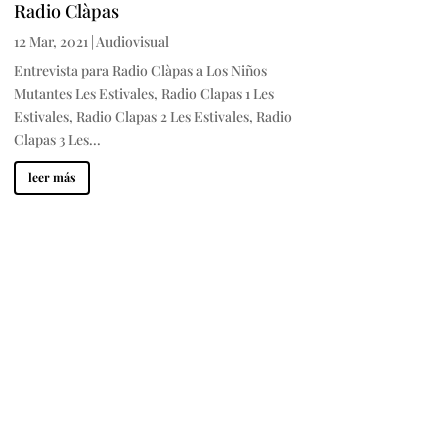
Radio Clàpas
12 Mar, 2021
|
Audiovisual
Entrevista para Radio Clàpas a Los Niños
Mutantes Les Estivales, Radio Clapas 1 Les
Estivales, Radio Clapas 2 Les Estivales, Radio
Clapas 3 Les...
leer más