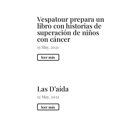
Vespatour prepara un
libro con historias de
superación de niños
con cáncer
15 May, 2021
leer más
Las D’aída
12 May, 2021
leer más