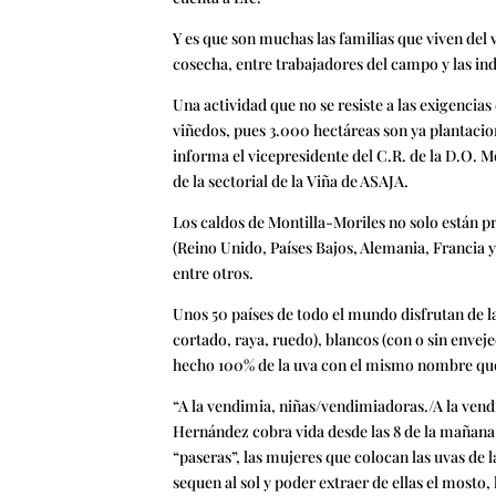
Y es que son muchas las familias que viven del 
cosecha, entre trabajadores del campo y las ind
Una actividad que no se resiste a las exigenci
viñedos, pues 3.000 hectáreas son ya plantaci
informa el vicepresidente del C.R. de la D.O. 
de la sectorial de la Viña de ASAJA.
Los caldos de Montilla-Moriles no solo están p
(Reino Unido, Países Bajos, Alemania, Francia y
entre otros.
Unos 50 países de todo el mundo disfrutan de l
cortado, raya, ruedo), blancos (con o sin envej
hecho 100% de la uva con el mismo nombre que h
“A la vendimia, niñas/vendimiadoras./A la vendi
Hernández cobra vida desde las 8 de la mañana y 
“paseras”, las mujeres que colocan las uvas de 
sequen al sol y poder extraer de ellas el mosto