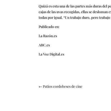
Quizá es esta una de las partes más duras del p
cajas de las uvas recogidas, ellas se desloman 
todas por igual. “Un trabajo duro, pero trabajo 
Publicado en:
La Razón.es
ABC.es
La Voz Digital.es
←
Patios cordobeses de cine