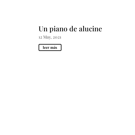
Un piano de alucine
12 May, 2021
leer más