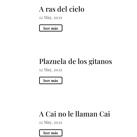
A ras del cielo
12 May, 2021
leer más
Plazuela de los gitanos
12 May, 2021
leer más
A Cai no le llaman Cai
12 May, 2021
leer más