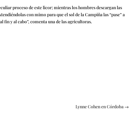
eculiar proceso de este licor; mientras los hombres descargan las
extendiéndolas con mimo para que el sol de la Campiña las “pase” a
al fin y al cabo”, comenta una de las agricultoras.
Lynne Cohen en Córdoba
→