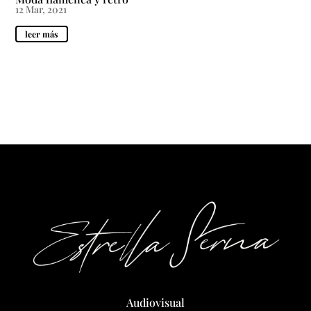
12 Mar, 2021
leer más
Audiovisual