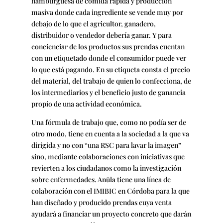
hamburguesa de comida rápida y producción
masiva donde cada ingrediente se vende muy por
debajo de lo que el agricultor, ganadero,
distribuidor o vendedor debería ganar. Y para
concienciar de los productos sus prendas cuentan
con un etiquetado donde el consumidor puede ver
lo que está pagando. En su etiqueta consta el precio
del material, del trabajo de quien lo confecciona, de
los intermediarios y el beneficio justo de ganancia
propio de una actividad económica.
Una fórmula de trabajo que, como no podía ser de
otro modo, tiene en cuenta a la sociedad a la que va
dirigida y no con “una RSC para lavar la imagen”
sino, mediante colaboraciones con iniciativas que
revierten a los ciudadanos como la investigación
sobre enfermedades. Anūla tiene una línea de
colaboración con el IMIBIC en Córdoba para la que
han diseñado y producido prendas cuya venta
ayudará a financiar un proyecto concreto que darán