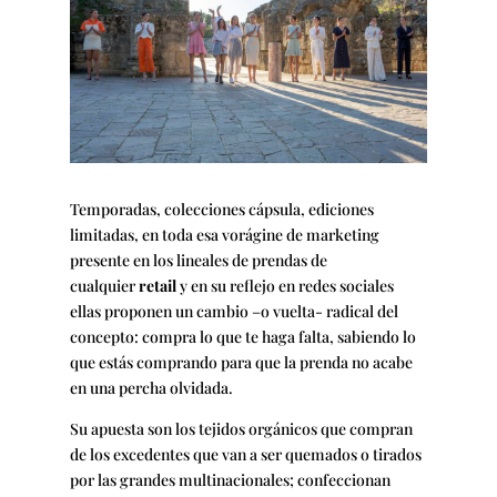
Temporadas, colecciones cápsula, ediciones
limitadas, en toda esa vorágine de marketing
presente en los lineales de prendas de
cualquier
retail
y en su reflejo en redes sociales
ellas proponen un cambio –o vuelta- radical del
concepto: compra lo que te haga falta, sabiendo lo
que estás comprando para que la prenda no acabe
en una percha olvidada.
Su apuesta son los tejidos orgánicos que compran
de los excedentes que van a ser quemados o tirados
por las grandes multinacionales; confeccionan