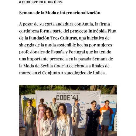
a conocer en unos días.
Semana de la Moda e internacionalización
A pesar de su corta andadura con Anula, la firma
cordobesa forma parte del
proyecto Intrépida Plus
de la Fundación Tres Culturas
, una iniciativa de
sinergia de la moda sostenible hecha por mujeres
profesionales de España y Portugal que ha tenido
una importante presencia en la pasada Semana de
la Moda de Sevilla Code’41 celebrada a finales de
marzo en el Conjunto Arqueológico de Itálica.