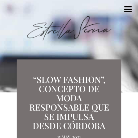
“SLOW FASHION”,
CONCEPTO DE
MODA
RESPONSABLE QUE
SE IMPULSA
DESDE CÓRDOBA
15 MAY, 2021