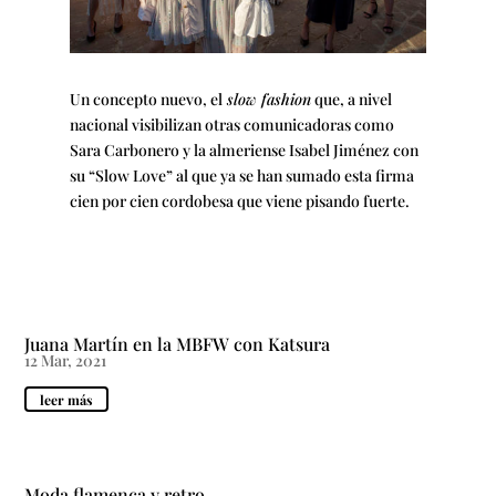
Un concepto nuevo, el
slow fashion
que, a nivel
nacional visibilizan otras comunicadoras como
Sara Carbonero y la almeriense Isabel Jiménez con
su “Slow Love” al que ya se han sumado esta firma
cien por cien cordobesa que viene pisando fuerte.
Juana Martín en la MBFW con Katsura
12 Mar, 2021
leer más
Moda flamenca y retro