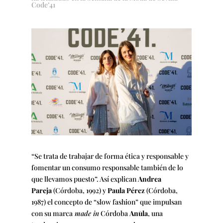
Code’41
“Se trata de trabajar de forma ética y responsable y
fomentar un consumo responsable también de lo
que llevamos puesto”. Así explican
Andrea
Pareja
(Córdoba, 1992) y
Paula Pérez
(Córdoba,
1987) el concepto de “slow fashion” que impulsan
con su marca
made in
Córdoba
Anūla
, una