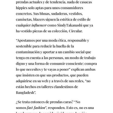
prendas actuales y de tendencia, nada de casacas
hippies solo aptas para unos consumidores
concretos. Sus blusas, sudaderas, vestidos,
camisetas, blazers siguen la estética de estilo de
cualquier
influencer
como SindyTakanashi que ya
ha vestido piezas de su colección, Circular.
“Apostamos por una moda ética, responsable y
sostenible para reducir la huella de la
contaminación y aportar a un cambio social que
tenga en cuenta a las personas, un modo de trabajo
digno y una forma de consumir consciente: compra
lo que necesites y te vayas a poner” explican ambas
que insisten en que sus productos, que pueden
adquirirse en su web y a través de sus redes, “no
están hechos en talleres clandestinos de
Bangladesh”.
¿Se trata entonces de prendas caras? “No
somos
fast fashion
”, responden. Esto es, no es una