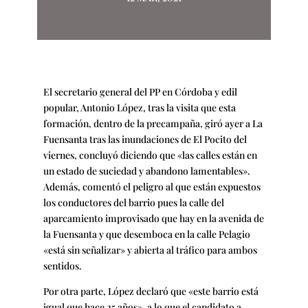
El secretario general del PP en Córdoba y edil
popular, Antonio López, tras la visita que esta
formación, dentro de la precampaña, giró ayer a La
Fuensanta tras las inundaciones de El Pocito del
viernes, concluyó diciendo que «las calles están en
un estado de suciedad y abandono lamentables».
Además, comentó el peligro al que están expuestos
los conductores del barrio pues la calle del
aparcamiento improvisado que hay en la avenida de
la Fuensanta y que desemboca en la calle Pelagio
«está sin señalizar» y abierta al tráfico para ambos
sentidos.
Por otra parte, López declaró que «este barrio está
igual que hace 25 años», a lo que el candidato a