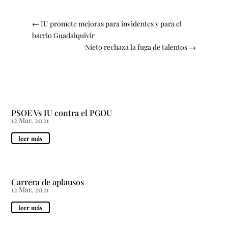
←
IU promete mejoras para invidentes y para el
barrio Guadalquivir
Nieto rechaza la fuga de talentos
→
PSOE Vs IU contra el PGOU
12 Mar, 2021
leer más
Carrera de aplausos
12 Mar, 2021
leer más