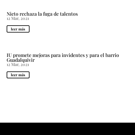
Nieto rechaza la fuga de talentos
12 Mar, 2021
leer más
IU promete mejoras para invidentes y para el barrio
Guadalquivir
12 Mar, 2021
leer más