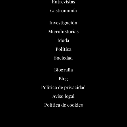
Entrevistas
Gastronomía
Investigación
Microhistorias
Moda
Política
Sociedad
Biografía
Blog
Política de privacidad
Aviso legal
Política de cookies