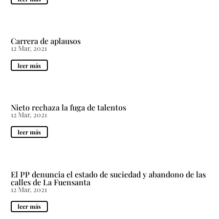
Carrera de aplausos
12 Mar, 2021
leer más
Nieto rechaza la fuga de talentos
12 Mar, 2021
leer más
El PP denuncia el estado de suciedad y abandono de las
calles de La Fuensanta
12 Mar, 2021
leer más