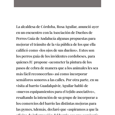
La alcaldesa de Córdoba, Rosa Aguilar, anunció ayer
en un encuentro con la Asociación de Dueños de
Perros Guía de Andalucía algunas propuestas para
mejorar el tránsito de la vía pública de los que ella
calificó como «los ojos de sus dueños». Estos son
los perros guía de los invidentes cordobeses, para
quienes IU propone «acometer la pintura de los
pasos de cebra de manera que a los animales les sea
más fácil reconocerlas» así como incorporar
semáforos sonoros a las calles. Por otra parte, en su
visita al barrio Guadalquivir, Aguilar habló de
«nuevos equipamientos para el tejido asociativo»,
resaltando la intención de su grupo de incorporar a
los comercios del barrio las distintas mejoras para
las pymes.Además, declaró que «aspiramos a que la