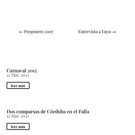
←
Pregonero 2007
Entrevista a Yuyu
→
Carnaval 2015
12 Mar, 2021
leer más
Dos comparsas de Córdoba en el Falla
12 Mar, 2021
leer más