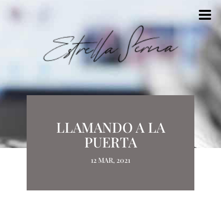
LLAMANDO A LA
PUERTA
12 MAR, 2021