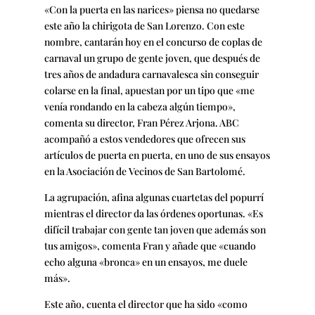
«Con la puerta en las narices» piensa no quedarse
este año la chirigota de San Lorenzo. Con este
nombre, cantarán hoy en el concurso de coplas de
carnaval un grupo de gente joven, que después de
tres años de andadura carnavalesca sin conseguir
colarse en la final, apuestan por un tipo que «me
venía rondando en la cabeza algún tiempo»,
comenta su director, Fran Pérez Arjona. ABC
acompañó a estos vendedores que ofrecen sus
artículos de puerta en puerta, en uno de sus ensayos
en la Asociación de Vecinos de San Bartolomé.
La agrupación, afina algunas cuartetas del popurrí
mientras el director da las órdenes oportunas. «Es
difícil trabajar con gente tan joven que además son
tus amigos», comenta Fran y añade que «cuando
echo alguna «bronca» en un ensayos, me duele
más».
Este año, cuenta el director que ha sido «como