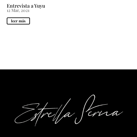
Entrevista a Yuyu
12 Mar, 2021
leer más