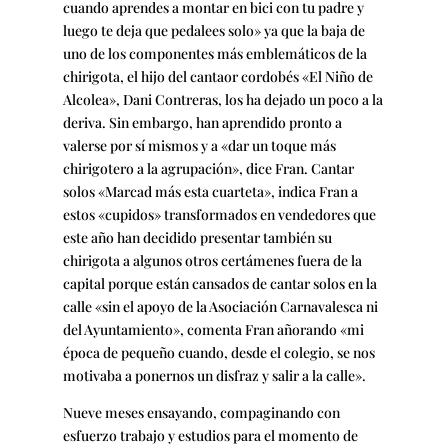
cuando aprendes a montar en bici con tu padre y
luego te deja que pedalees solo» ya que la baja de
uno de los componentes más emblemáticos de la
chirigota, el hijo del cantaor cordobés «El Niño de
Alcolea», Dani Contreras, los ha dejado un poco a la
deriva. Sin embargo, han aprendido pronto a
valerse por sí mismos y a «dar un toque más
chirigotero a la agrupación», dice Fran. Cantar
solos «Marcad más esta cuarteta», indica Fran a
estos «cupidos» transformados en vendedores que
este año han decidido presentar también su
chirigota a algunos otros certámenes fuera de la
capital porque están cansados de cantar solos en la
calle «sin el apoyo de la Asociación Carnavalesca ni
del Ayuntamiento», comenta Fran añorando «mi
época de pequeño cuando, desde el colegio, se nos
motivaba a ponernos un disfraz y salir a la calle».
Nueve meses ensayando, compaginando con
esfuerzo trabajo y estudios para el momento de