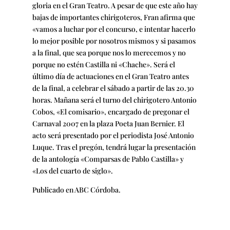
gloria en el Gran Teatro. A pesar de que este año hay
bajas de importantes chirigoteros, Fran afirma que
«vamos a luchar por el concurso, e intentar hacerlo
lo mejor posible por nosotros mismos y si pasamos
a la final, que sea porque nos lo merecemos y no
porque no estén Castilla ni «Chache». Será el
último día de actuaciones en el Gran Teatro antes
de la final, a celebrar el sábado a partir de las 20.30
horas. Mañana será el turno del chirigotero Antonio
Cobos, «El comisario», encargado de pregonar el
Carnaval 2007 en la plaza Poeta Juan Bernier. El
acto será presentado por el periodista José Antonio
Luque. Tras el pregón, tendrá lugar la presentación
de la antología «Comparsas de Pablo Castilla» y
«Los del cuarto de siglo».
Publicado en ABC Córdoba.